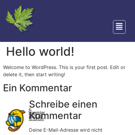
Hello world!
Welcome to WordPress. This is your first post. Edit or
delete it, then start writing!
Ein Kommentar
Schreibe einen
4.
Kommentar
November
2025 um
10:28 Uhr
Deine E-Mail-Adresse wird nicht