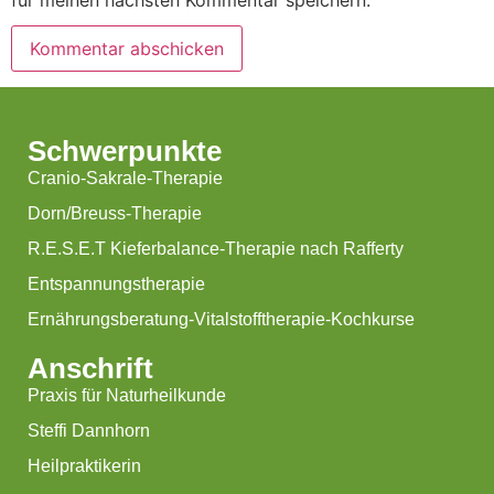
für meinen nächsten Kommentar speichern.
Schwerpunkte
Cranio-Sakrale-Therapie
Dorn/Breuss-Therapie
R.E.S.E.T Kieferbalance-Therapie nach Rafferty
Entspannungstherapie
Ernährungsberatung-Vitalstofftherapie-Kochkurse
Anschrift
Praxis für Naturheilkunde
Steffi Dannhorn
Heilpraktikerin